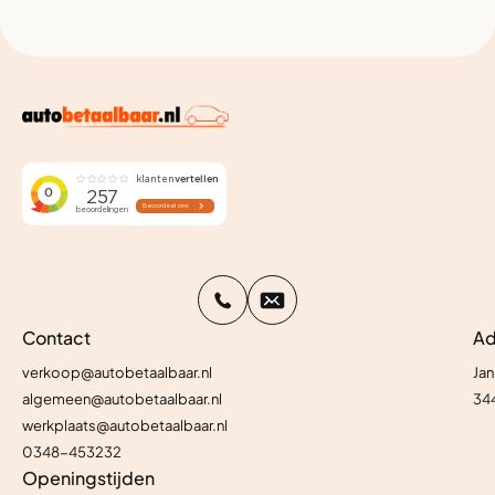
Contact
Ad
verkoop@autobetaalbaar.nl
Jan
algemeen@autobetaalbaar.nl
34
werkplaats@autobetaalbaar.nl
0348-453232
Openingstijden