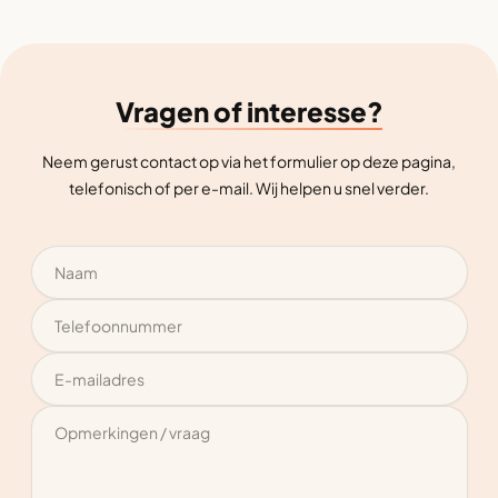
Vragen of interesse?
Neem gerust contact op via het formulier op deze pagina,
telefonisch of per e-mail. Wij helpen u snel verder.