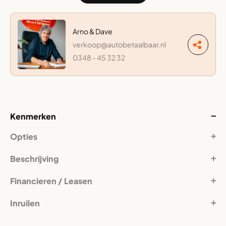
Arno & Dave
verkoop@autobetaalbaar.nl
0348 - 45 32 32
Kenmerken
Opties
Beschrijving
Financieren / Leasen
Inruilen