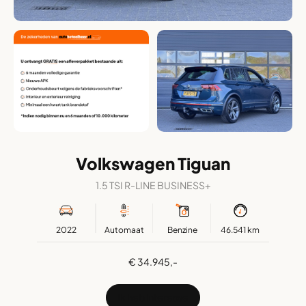
Volkswagen Tiguan
1.5 TSI R-LINE BUSINESS+
2022
Automaat
Benzine
46.541 km
€ 34.945,-
Ik heb interesse