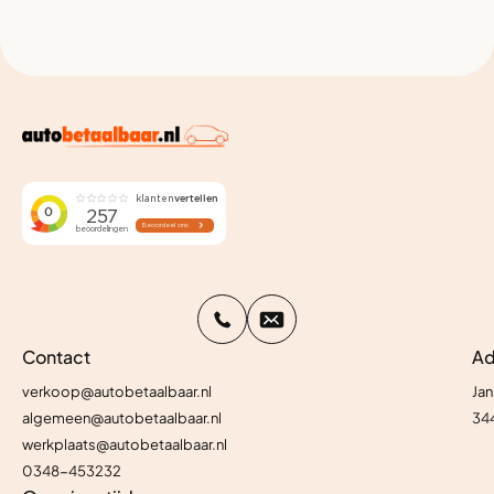
Contact
Ad
verkoop@autobetaalbaar.nl
Jan
algemeen@autobetaalbaar.nl
34
werkplaats@autobetaalbaar.nl
0348-453232