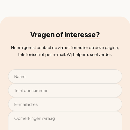
Vragen of interesse?
Neem gerust contact op via het formulier op deze pagina,
telefonisch of per e-mail. Wij helpen u snel verder.