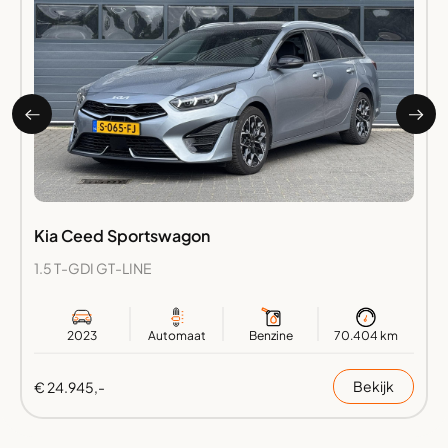
Kia Ceed Sportswagon
1.5 T-GDI GT-LINE
2023
Automaat
Benzine
70.404 km
Bekijk
€ 24.945,-