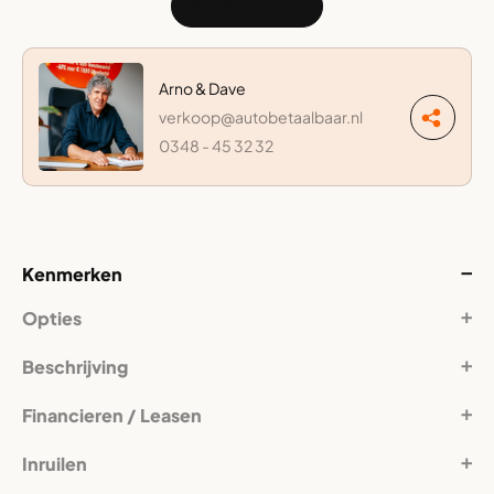
Ik heb interesse
Arno & Dave
verkoop@autobetaalbaar.nl
0348 - 45 32 32
Kenmerken
Opties
Beschrijving
Financieren / Leasen
Inruilen